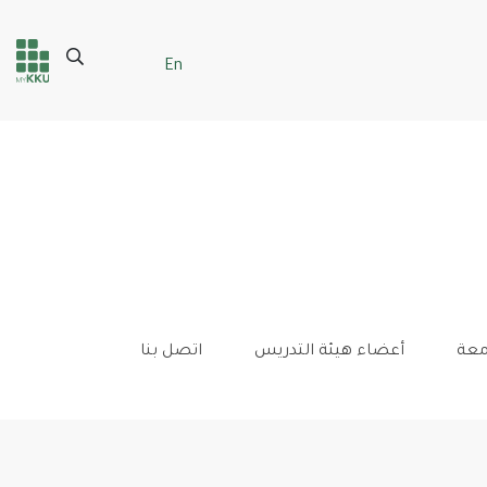
Search
En
Header
Main Menu
services
معة
أعضاء هيئة التدريس
اتصل بنا