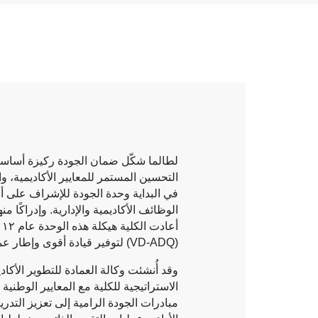
لطالما شكّل ضمان الجودة ركيزة أساسية
التحسين المستمر للمعايير الأكاديمية، وا
في البداية وحدة الجودة للإشراف على أ
الوظائف الأكاديمية والإدارية. وإدراكًا من
(
VD-ADQ
) لتوفير قيادة أقوى وإطار عم
وقد أُنشئت وكالة العمادة للتطوير الأكاد
الاستراتيجية للكلية مع المعايير الوطني
مبادرات الجودة الرامية إلى تعزيز التد