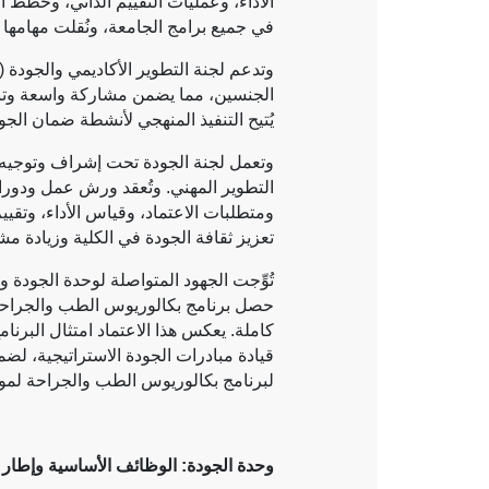
في جميع برامج الجامعة، ونُقلت مهامها وم
وتدعم لجنة التطوير الأكاديمي والجودة (
الجنسين، مما يضمن مشاركة واسعة وتنسيق
يُتيح التنفيذ المنهجي لأنشطة ضمان ال
وتعمل لجنة الجودة تحت إشراف وتوجيه ع
التطوير المهني. وتُعقد ورش عمل ودورات
ومتطلبات الاعتماد، وقياس الأداء، وتقي
تعزيز ثقافة الجودة في الكلية وزيادة م
تُوِّجت الجهود المتواصلة لوحدة الجودة
حصل برنامج بكالوريوس الطب والجراحة عل
كاملة. يعكس هذا الاعتماد امتثال البرنا
قيادة مبادرات الجودة الاستراتيجية، لض
لبرنامج بكالوريوس الطب والجراحة لمواك
وحدة الجودة: الوظائف الأساسية وإطار 