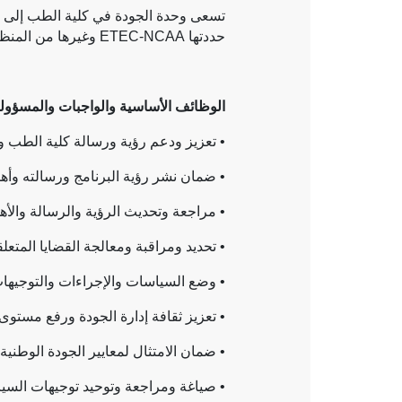
تسعى وحدة الجودة في كلية الطب إلى تحقي
حددتها
ETEC-NCAA
وغيرها من المنظم
الوظائف الأساسية والواجبات والمسؤوليا
• تعزيز ودعم رؤية ورسالة كلية الطب وبر
• ضمان نشر رؤية البرنامج ورسالته وأ
• مراجعة وتحديث الرؤية والرسالة والأه
• تحديد ومراقبة ومعالجة القضايا المتعلق
• وضع السياسات والإجراءات والتوجيهات
• تعزيز ثقافة إدارة الجودة ورفع مستوى
• ضمان الامتثال لمعايير الجودة الوطني
• صياغة ومراجعة وتوحيد توجيهات السياسا