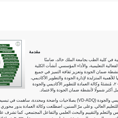
مقدمة
 في كلية الطب بجامعة الملك خالد، ضامنًا
لفعالية التعليمية، والأداء المؤسسي. أنشأت الكلية
نشطة ضمان الجودة وتعزيز ثقافة التميز في جميع
ها للأهمية المتزايدة لإدارة الجودة والتطوير الأكاديمي،
أعادت الكلية هيكلة هذه الوحدة عام ٢٠١٢، مُنشئةً وكالة العمادة للتطوير الأكاديمي والجودة
ل أكثر شمولًا لأنشطة ضمان الجودة والاعتماد.
يمي والجودة (
VD-ADQ
) بصلاحيات واضحة ومحددة، ساهمت في تبسيط 
ة للتعليم العالي. وعلى مرّ السنين، اضطلعت وكالة العمادة بدور محوري
ريس والتعلم والتقييم والبحث العلمي والتفاعل المجتمعي. كما تشرف عل