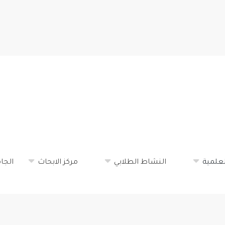
تجاوز
إلى
المحتوى
الرئيسي
لعلمية
النشاط الطلابي
مركز الابحاث
الجا