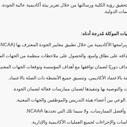
ق رؤية الكلية ورسالتها من خلال تعزيز بيئة أكاديمية عالية الجودة، و
ات الدولية.
ت الموكلة مُدرجة أدناه:
امجها الأكاديمية من خلال تطبيق معايير الجودة المعترف بها (
-NCAA
هدافه على نطاق واسع، والحصول على ملاحظات منظمة من الجهات المع
داف دوريًا لضمان توافقها مع أهداف المؤسسة وتوقعات الجهات المعنية
ة بالاعتماد الأكاديمي، وتنسيق جميع الأنشطة ذات الصلة بالاعتماد.
 والتوصية بها وتنفيذها لضمان ممارسات فعالة لضمان الجودة.
 الوعي بين أعضاء هيئة التدريس والموظفين والجهات المعنية.
ة وأفضل الممارسات، ولا سيما تلك التي تحددها
NCAAA
.
ت والإجراءات لجميع العمليات الأكاديمية والإدارية.