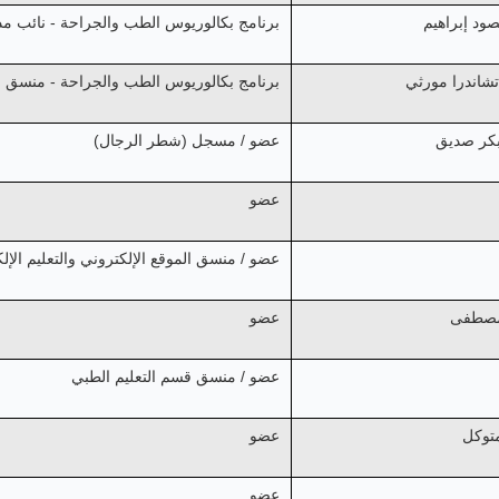
صود إبراهيم
برنامج بكالوريوس الطب والجراحة - نائب مدي
تشاندرا مورثي
برنامج بكالوريوس الطب والجراحة - منسق ال
ابكر صديق
عضو / مسجل (شطر الرجال)
عضو
عضو / منسق الموقع الإلكتروني والتعليم الإل
 مصطفى
عضو
عضو / منسق قسم التعليم الطبي
متوكل
عضو
عضو