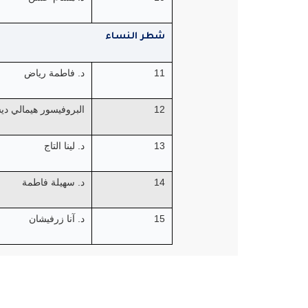
شطر النساء
11
د. فاطمة رياض
12
البروفيسور هيمالي دي
13
د. لينا التاج
14
د. سهيلة فاطمة
15
د. آنا زرفيشان