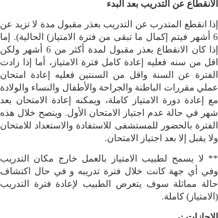
الانقطاع عن التدريب بعد البدء
إذا انقطع المتدرب عن التدريب بعذر مقبول مدة لا تزيد عن
6 أشهر فيتم إكمال ما تبقى من فترة الامتياز) الحالية). إما
إذا كان الانقطاع بعذر مقبول لمدة أكثر من 6 أشهر ولكن
اقل من سنه فعليه إعادة كامل فترة الامتياز، أما إذا زادت
الفترة عن السنة واقل من السنتين فعليه إعادة امتحان
عملي مقررات الباطنة والجراحة والأطفال والنساء والولادة
مع إعادة دورة الامتياز كاملة، ويمكنه إعادة الامتحان بعد
شهر في حالة عدم اجتياز الامتحان الأول. وينصح خلال هذه
الفترة بالحضور للمستشفى للاستفادة والاستعداد للامتحان
ولا يقبل إلا بعد اجتياز الامتحان
.
**
لا يسمح لطبيب الامتياز بالعمل خارج مكان التدريب
وفي أي جهة كانت خلال فترة تدريبه و في حال اكتشاف
حالة مماثلة سوف يتعرض الطبيب لإعادة فترة التدريب
(الامتياز) كاملة
.
الإجازات
:
-