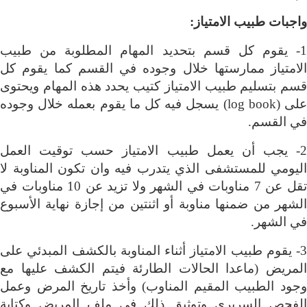
واجبات طبيب الامتياز
:
1- يقوم كل قسم بتحديد المهام المطلوبة من طبيب
الامتياز ممارستها خلال وجوده في القسم كما يقوم كل
قسم بتسليم طبيب الامتياز كتيب يحدد هذه المهام ويحتوى
لى
(log book)
يسجل فيه كل ما يقوم بعمله خلال وجوده
في القسم
.
2- يجب أن يعمل طبيب الامتياز حسب توقيت العمل
اليومي للمستشفى الذي يتدرب فيه وان تكون المناوبة لا
تقل عن 7 مناوبات في الشهر ولا تزيد عن 10 مناوبات في
الشهر من ضمنها مناوبة أو اثنتين من إجازة نهاية الأسبوع
في الشهر
.
3- يقوم طبيب الامتياز أثناء المناوبة بالكشف المبدئي على
المريض (ماعدا الحالات الطارئة فيتم الكشف عليها مع
وجود الطبيب المقيم المناوب) وأخذ تاريخ المرض وعمل
الفحص السريري وتوثيق ذلك في ملف المريض وكتابة