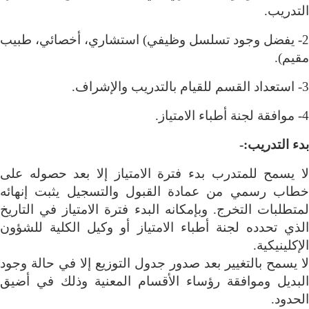
التدريب
.
2- يفضل وجود تسلسل وظيفي) استشاري، أخصائي، طبيب
مقيم).
3- استعداد القسم للقيام بالتدريب والإشراف
.
4- موافقة لجنة أطباء الامتياز
.
بدء التدريب:-
لا يسمح للمتدرب بدء فترة الامتياز إلا بعد حصوله على
خطاب رسمي من عمادة القبول والتسجيل يثبت إنهائه
لمتطلبات التخرج. وبإمكانه البدء فترة الامتياز في التاريخ
الذي تحدده لجنة أطباء الامتياز أو وكيل الكلية للشؤون
الإكلينيكية
.
لا يسمح بالتغيير بعد صدور جدول التوزيع إلا في حالة وجود
البديل وموافقة رؤساء الأقسام المعنية وذلك في أضيق
الحدود
.