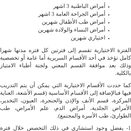
أمراض الباطنية 3 اشهر
أمراض الجراحة العامة 3 اشهر
أمراض طب الأطفال شهرين
أمراض النساء والولادة شهرين
اختياري شهرين
الفترة الاختيارية تقسم إلى فترتين كل فتره مدتها شهرا
كامل تؤخذ في أحد الأقسام السريرية أما عامة أو تخصصية
وذلك بعد موافقة القسم المعني ولجنة أطباء الامتياز
بالكلية
.
كما حددت الأقسام الاختيارية التي يمكن أن يتم التدريب
فيها فبالإضافة إلى الأقسام الأساسية (قسم الأشعة، العناية
المركزة، قسم الأنف والإذن والحنجرة، العيون، التخدير،
الأمراض الجلدية، أمراض الدم، علم الأمراض، طب
الطوارئ، طب الأسرة والمجتمع)
.
1- يفضل وجود استشاري في ذلك التخصص خلال فترة