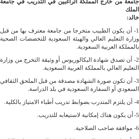
جامعة من خارج المملكة الراغبين في التدريب في جامعة
الملك
خالد
:
1- أن يكون الطبيب متخرجا من جامعة معترف بها من قبل
وزارة التعليم العالي والهيئة السعودية للتخصصات الصحية
بالمملكة العربية السعودية
.
2- أن تصدق شهادة البكالوريوس أو وثيقة التخرج من وزارة
التعليم العالي بالمملكة العربية السعودية
.
3- أن تكون صورة الشهادة مصدقة من قبل الملحق الثقافي
السعودي أو السفارة السعودية في بلد الدراسة
.
4- أن يلتزم المتدرب بضوابط تدريب أطباء الامتياز بالكلية
.
5-
أن يكون هناك إمكانية لاستيعابه للتدريب
.
6- موافقة صاحب الصلاحية
.