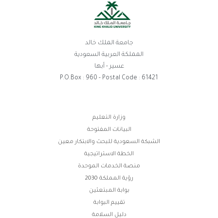
جامعة الملك خالد
المملكة العربية السعودية
عسير - أبها
P.O.Box : 960 - Postal Code : 61421
روابط
وزارة التعليم
البيانات المفتوحة
الفوتر
الشبكة السعودية للبحث والابتكار معين
الخطة الاستراتيجية
منصة الخدمات الموحدة
رؤية المملكة 2030
بوابة المبتعثين
تقييم البوابة
دليل السلامة