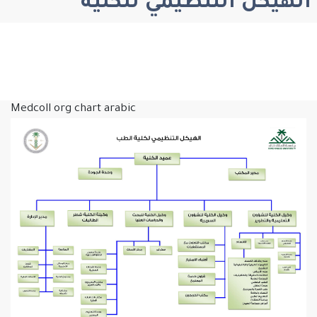
الهيكل التنظيمي للكلية
Medcoll org chart arabic