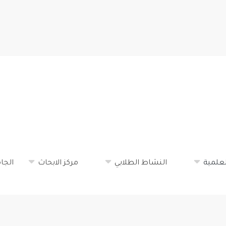
تجاوز
إلى
المحتوى
الرئيسي
لعلمية
النشاط الطلابي
مركز الابحاث
الجا