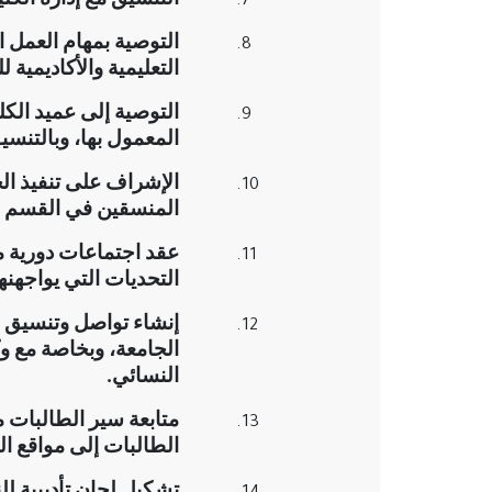
التوصية بمهام العمل ا
التعليمية والأكاديمية ل
التوصية إلى عميد الكل
المعمول بها، وبالتنس
الإشراف على تنفيذ ال
المنسقين في القسم ا
عقد اجتماعات دورية م
التحديات التي يواجهنها
إنشاء تواصل وتنسيق مب
الجامعة، وبخاصة مع و
النسائي
.
متابعة سير الطالبات م
الطالبات إلى مواقع ا
تشكيل لجان تأديبية ل