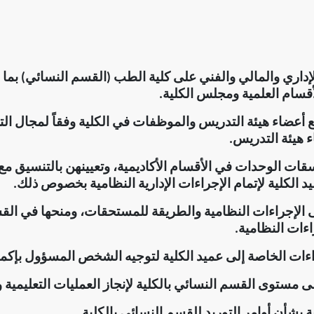
إداري والمالي والفني على كلية الطب (القسم النسائي) بما 
أقسام العلمية ومجلس الكلية
.
ع أعضاء هيئة التدريس والموظفات في الكلية وفقاً لمجال ال
 هيئة التدريس
.
ت الوحدات في الأقسام الأكاديمية، وتعيينهن بالتنسيق م
يد الكلية لإتمام الإجراءات الإدارية النظامية بخصوص ذلك
.
ى الإجراءات النظامية والطريقة للمستحقات، ومنحها في ال
اءات النظامية
.
اءات الخاصة إلى عميد الكلية لتوجيه الشخص المسؤول بإكمال
مستوى القسم النسائي بالكلية لإنجاز العمليات التعليمية وا
ة بشأن أوامر التوريد للقسم النسائي بالكلية
.