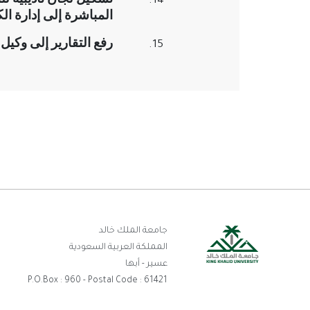
المباشرة إلى إدارة الك
رفع التقارير إلى وكيل 
رو
جامعة الملك خالد
المملكة العربية السعودية
ال
عسير - أبها
P.O.Box : 960 - Postal Code : 61421