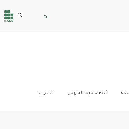
Search
En
Header
Main Menu
services
معة
أعضاء هيئة التدريس
اتصل بنا