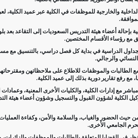
لداخلية والخارجية للموظفات في الكلية عبر عميد الكلية، ل
لموافقة
.
ية بإحالة أعضاء هيئة التدريس السعوديات إلى التقاعد بعد بلو
يق مع رؤساء الأقسام المختصين
.
جداول الدراسية في بداية كل فصل دراسي، بالتنسيق مع مسج
لنسائي والرجالي
.
ع الطالبات والموظفات للاطلاع على ملاحظاتهن ومقترحاته
، مع رفع تقارير دورية بذلك إلى عميد الكلية
.
اشر مع إدارات الكلية، والكليات الأخرى المعنية، وعمادات 
كيل الكلية لشؤون القبول والتسجيل وشؤون أعضاء هيئة التد
ن حيث الحضور والغياب، والسلامة والأمن، وكفاءة العمليات،
لحرم الجامعي الأخرى
.
لنظر في القضايا المتعلقة بالطالبات والموظفات والزائرات،