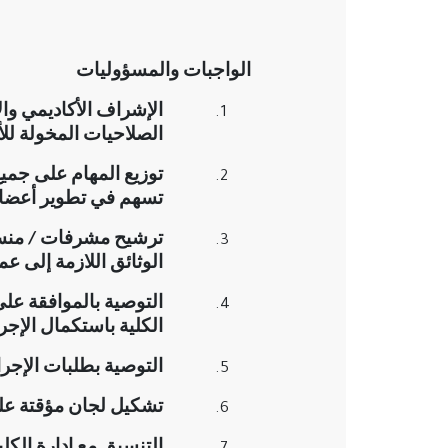
الواجبات والمسؤوليات
الإشراف الأكاديمي وال
الصلاحيات المخولة لل
توزيع المهام على جمي
تسهم في تطوير أعضاء
ترشيح مشرفات / منسقا
الوثائق اللازمة إلى عم
التوصية بالموافقة عل
الكلية باستكمال الإجر
التوصية بطلبات الإجر
تشكيل لجان مؤقتة على 
التنسيق مع إدارة الكلي