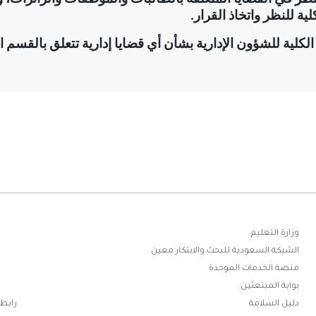
لية للنظر واتخاذ القرار
.
الكلية للشؤون الإدارية بشأن أي قضايا إدارية تتعلق بالقسم ا
ابط
وزارة التعليم
الشبكة السعودية للبحث والابتكار معين
فوتر
منصة الخدمات الموحدة
بوابة المبتعثين
دليل السلامة
رابطة