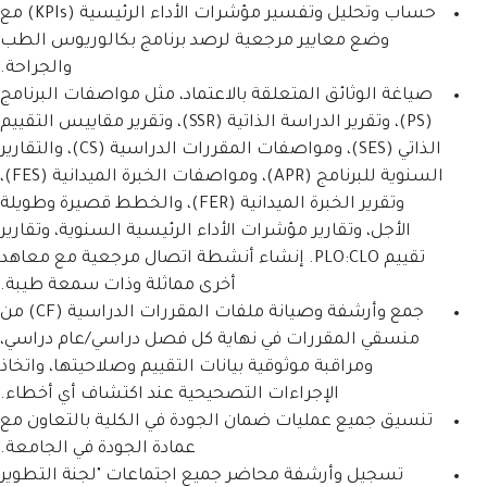
حساب وتحليل وتفسير مؤشرات الأداء الرئيسية (KPIs) مع
ير مرجعية لرصد برنامج بكالوريوس الطب
والجراحة.
المتعلقة بالاعتماد، مثل مواصفات البرنامج
(PS)، وتقرير الدراسة الذاتية (SSR)، وتقرير مقاييس التقييم
الذاتي (SES)، ومواصفات المقررات الدراسية (CS)، والتقارير
السنوية للبرنامج (APR)، ومواصفات الخبرة الميدانية (FES)،
وتقرير الخبرة الميدانية (FER)، والخطط قصيرة وطويلة
رير مؤشرات الأداء الرئيسية السنوية، وتقارير
تقييم PLO:CLO. إنشاء أنشطة اتصال مرجعية مع معاهد
أخرى مماثلة وذات سمعة طيبة.
جمع وأرشفة وصيانة ملفات المقررات الدراسية (CF) من
رات في نهاية كل فصل دراسي/عام دراسي،
ة موثوقية بيانات التقييم وصلاحيتها، واتخاذ
إجراءات التصحيحية عند اكتشاف أي أخطاء.
ليات ضمان الجودة في الكلية بالتعاون مع
عمادة الجودة في الجامعة.
شفة محاضر جميع اجتماعات "لجنة التطوير