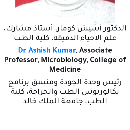
ش كومار، أستاذ مشارك،
اء الدقيقة، كلية الطب
Dr
Ashish Kumar
, A
Professor, Microbiology
Medicine
 الجودة ومنسق برنامج
 الطب والجراحة، كلية
جامعة الملك خالد