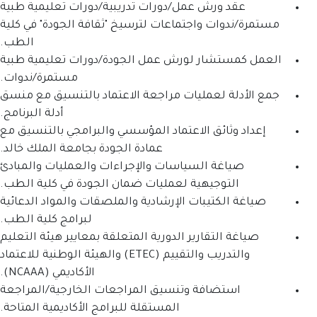
ش عمل/دورات تدريبية/دورات تعليمية طبية
واجتماعات لترسيخ "ثقافة الجودة" في كلية
الطب.
ر لورش عمل الجودة/دورات تعليمية طبية
مستمرة/ندوات.
مليات مراجعة الاعتماد بالتنسيق مع منسق
أدلة البرنامج.
ق الاعتماد المؤسسي والبرامجي بالتنسيق مع
عمادة الجودة بجامعة الملك خالد.
السياسات والإجراءات والعمليات والمبادئ
يهية لعمليات ضمان الجودة في كلية الطب.
بات الإرشادية والملصقات والمواد الدعائية
لبرامج كلية الطب.
ارير الدورية المتعلقة بمعايير هيئة التعليم
والتدريب والتقييم (ETEC) والهيئة الوطنية للاعتماد
الأكاديمي (NCAAA).
فة وتنسيق المراجعات الخارجية/المراجعة
المستقلة للبرامج الأكاديمية المتاحة.