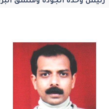
الجودة ومنسق البرنامج MBBS